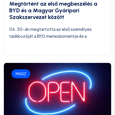
Megtörtént az első megbeszélés a
BYD és a Magyar Gyáripari
Szakszervezet között
06. 30-án megtartotta az első személyes
találkozóját a BYD menedzsmentje és a
MGSZ