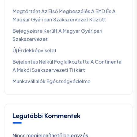
Megtörtént Az Első Megbeszélés A BYD És A
Magyar Gyáripari Szakszervezet Között
Bejegyzésre Került A Magyar Gyáripari
Szakszervezet
Új Érdekképviselet
Bejelentés Nélkül Foglalkoztatta A Continental
A Makói Szakszervezeti Titkárt
Munkavállalók Egészségvédelme
Legutóbbi Kommentek
Nincs megjeleníthető bejegyzés.