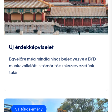
Új érdekképviselet
Egyelőre még mindig nincs bejegyezve a BYD
munkavállalóit is tömörítő szakszervezetünk,
talán
Sajtóközlemény