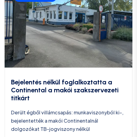
Bejelentés nélkül foglalkoztatta a
Continental a makói szakszervezeti
titkárt
Derült égből villámcsapás: munkaviszonyból ki-,
bejelentették a makói Continentalnál
dolgozókat TB-jogviszony nélkül