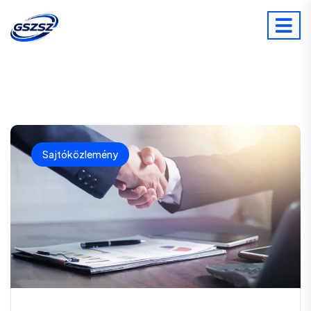
Sajtóközlemény