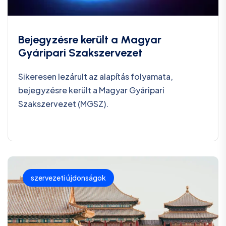
Bejegyzésre került a Magyar
Gyáripari Szakszervezet
Sikeresen lezárult az alapítás folyamata,
bejegyzésre került a Magyar Gyáripari
Szakszervezet (MGSZ).
szervezeti újdonságok