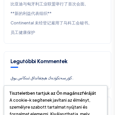
比亚迪与匈牙利工业联盟举行了首次会面。
**新的利益代表组织**
Continental 未经登记雇用了马科工会秘书。
员工健康保护
Legutóbbi Kommentek
كۆرسەتكۈدەك ھېچقانداق ئىنكاس يوق.
Tiszteletben tartjuk az Ön magánszféráját
A cookie-k segítenek javítani az élményt,
Kategóriák
személyre szabott tartalmat nyújtani és
forgalmat elemezni. Kiválaszthatja, mely