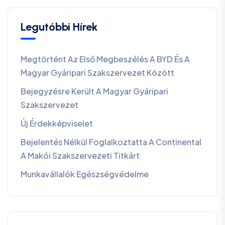
Legutóbbi Hírek
Megtörtént Az Első Megbeszélés A BYD És A
Magyar Gyáripari Szakszervezet Között
Bejegyzésre Került A Magyar Gyáripari
Szakszervezet
Új Érdekképviselet
Bejelentés Nélkül Foglalkoztatta A Continental
A Makói Szakszervezeti Titkárt
Munkavállalók Egészségvédelme