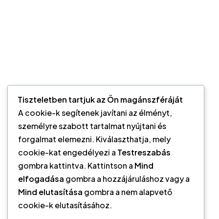
Tiszteletben tartjuk az Ön magánszféráját
A cookie-k segítenek javítani az élményt,
személyre szabott tartalmat nyújtani és
forgalmat elemezni. Kiválaszthatja, mely
cookie-kat engedélyezi a
Testreszabás
gombra kattintva. Kattintson a
Mind
elfogadása
gombra a hozzájáruláshoz vagy a
Mind elutasítása
gombra a nem alapvető
cookie-k elutasításához.