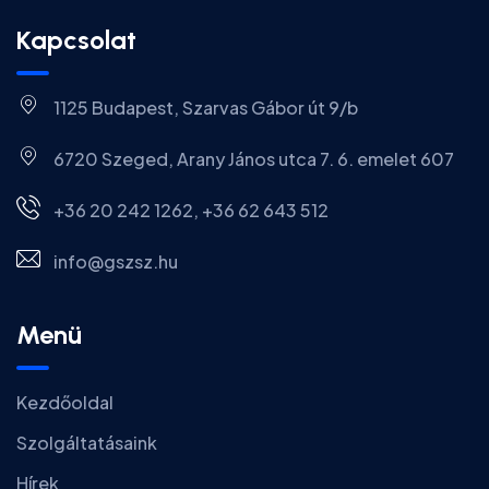
Kapcsolat
1125 Budapest, Szarvas Gábor út 9/b
6720 Szeged, Arany János utca 7. 6. emelet 607
+36 20 242 1262, +36 62 643 512
info@gszsz.hu
Menü
Kezdőoldal
Szolgáltatásaink
Hírek